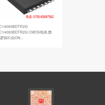
AT27C512R-12JC
27C512R-12JC存储器,存储芯片由
ATMEL原厂生产...