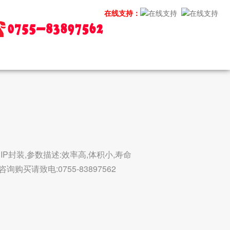
在线支持：
DIP封装,参数描述:效率高,体积小,寿命
购买请致电:0755-83897562