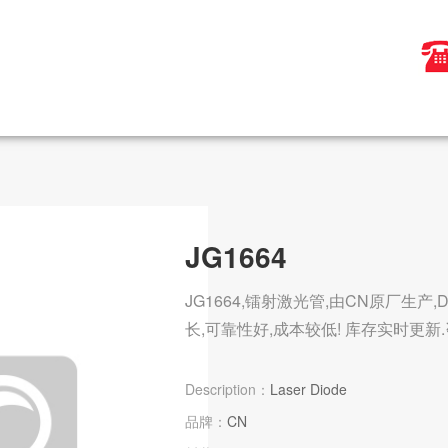
JG1664
JG1664,镭射激光管,由CN原厂生产,
长,可靠性好,成本较低! 库存实时更新.咨询
Description：
Laser Diode
品牌：
CN