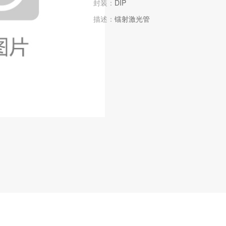
封装：
DIP
描述：
镭射激光管