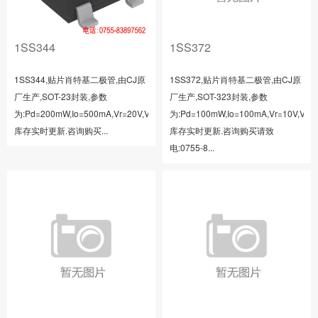
1SS344
1SS372
1SS344,贴片肖特基二极管,由CJ原
1SS372,贴片肖特基二极管,由CJ原
厂生产,SOT-23封装,参数
厂生产,SOT-323封装,参数
为:Pd=200mW,Io=500mA,Vr=20V,Vf=0.55V,Ir=100uA,Trr=20nS,
为:Pd=100mW,Io=100mA,Vr=10V,Vf=0.
库存实时更新.咨询购买...
库存实时更新.咨询购买请致
电:0755-8...