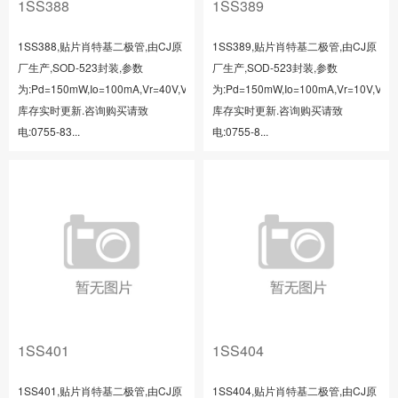
1SS388
1SS389
1SS388,贴片肖特基二极管,由CJ原
1SS389,贴片肖特基二极管,由CJ原
厂生产,SOD-523封装,参数
厂生产,SOD-523封装,参数
为:Pd=150mW,Io=100mA,Vr=40V,Vf=0.6V,Ir=5uA,
为:Pd=150mW,Io=100mA,Vr=10V,Vf=0.
库存实时更新.咨询购买请致
库存实时更新.咨询购买请致
电:0755-83...
电:0755-8...
1SS401
1SS404
1SS401,贴片肖特基二极管,由CJ原
1SS404,贴片肖特基二极管,由CJ原