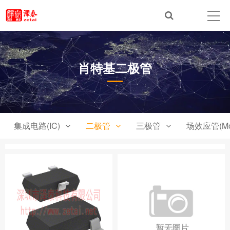
肖特基二极管
集成电路(IC)
二极管
三极管
场效应管(Mo