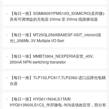
【每日一推】SGM8905YPMS10G_SGMICRO(圣邦微)-
具有可调增益的无电容 2Vrms 至 3Vrms 线路驱动器
【每日一推】MT25QL256ABA8ESF-0SIT_micron(镁
光)_256Mb, 3V Multiple I/O Seri
【每日一推】MMBT3904_NEXPERIA安世_40V,
200mA NPN switching transistor
【每日一推】TLP152,PC817,TLP2362-进口品牌光电耦
合器
【每日一推】HYG011N04LS1TA和
HYG013N03LS1C2_华羿微电--N沟道场效应管，部分有