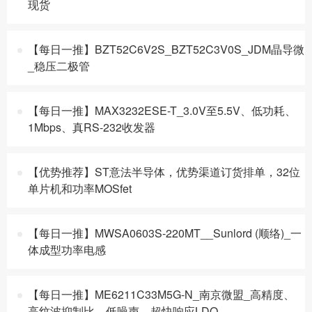
现货
【每日一推】BZT52C6V2S_BZT52C3V0S_JDM晶导微
_稳压二极管
【每日一推】MAX3232ESE-T_3.0V至5.5V、低功耗、
1Mbps、真RS-232收发器
【优势推荐】ST意法半导体，优势渠道订货排单，32位
单片机和功率MOSfet
【每日一推】MWSA0603S-220MT__Sunlord (顺络)_一
体成型功率电感
【每日一推】ME6211C33M5G-N_南京微盟_高精度、
高纹波抑制比、低噪声、超快响应LDO