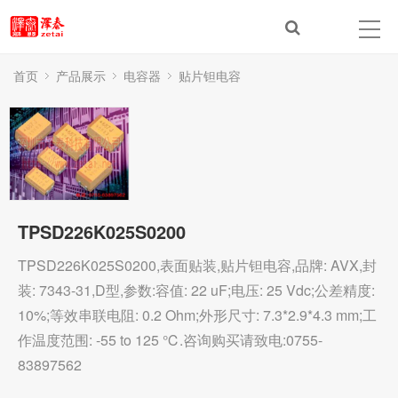
首页
产品展示
电容器
贴片钽电容
TPSD226K025S0200
TPSD226K025S0200,表面贴装,贴片钽电容,品牌: AVX,封
装: 7343-31,D型,参数:容值: 22 uF;电压: 25 Vdc;公差精度:
10%;等效串联电阻: 0.2 Ohm;外形尺寸: 7.3*2.9*4.3 mm;工
作温度范围: -55 to 125 ℃.咨询购买请致电:0755-
83897562