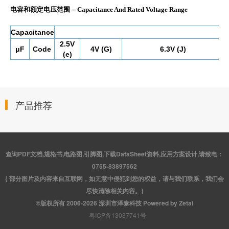
产品推荐
查询PDF文档,规格书,电路图,引脚图,下载DataSheet资料,应用方案设计,请致电：
0755-83897562
{ 部分图片及内容来自互联网，如无意中侵犯到您的权益，请与我们联系，我们会
尽快清除相关内容。}
©版权所有 2006-2026 深圳市泽泰科技 Powered by Zetai
粤ICP备13037741号